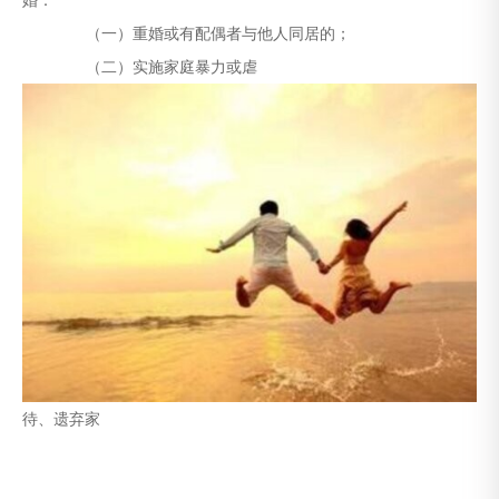
婚：
（一）重婚或有配偶者与他人同居的；
（二）实施家庭暴力或虐
待、遗弃家